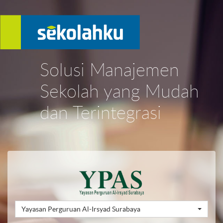
Solusi Manajemen
Sekolah yang Mudah
dan Terintegrasi
Yayasan Perguruan Al-Irsyad Surabaya